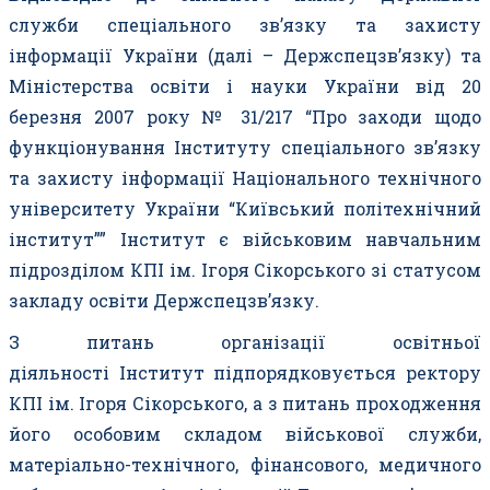
служби спеціального зв’язку та захисту
інформації України (далі – Держспецзв’язку) та
Міністерства освіти і науки України від 20
березня 2007 року № 31/217 “Про заходи щодо
функціонування Інституту спеціального зв’язку
та захисту інформації Національного технічного
університету України “Київський політехнічний
інститут”” Інститут є військовим навчальним
підрозділом КПІ ім. Ігоря Сікорського зі статусом
закладу освіти Держспецзв’язку.
З питань організації освітньої
діяльності
Інститут
підпорядковується ректору
КПІ ім. Ігоря Сікорського, а з питань проходження
його особовим складом військової служби,
матеріально-технічного, фінансового, медичного