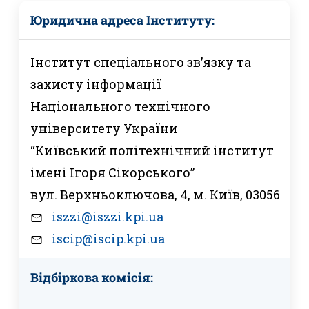
Юридична адреса Інституту:
Інститут спеціального зв’язку та
захисту інформації
Національного технічного
університету України
“Київський політехнічний інститут
імені Ігоря Сікорського”
вул. Верхньоключова, 4, м. Київ, 03056
iszzi@iszzi.kpi.ua
iscip@iscip.kpi.ua
Відбіркова комісія: