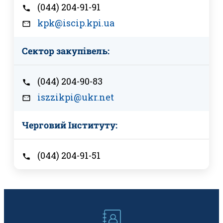
(044) 204-91-91
kpk@iscip.kpi.ua
Сектор закупівель:
(044) 204-90-83
iszzikpi@ukr.net
Черговий Інституту:
(044) 204-91-51