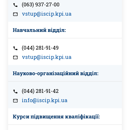
(063) 937-27-00
vstup@iscip.kpi.ua
Навчальний відділ:
(044) 281-91-49
vstup@iscip.kpi.ua
Науково-організаційний відділ:
(044) 281-91-42
info@iscip.kpi.ua
Курси підвищення кваліфікації: