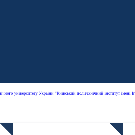
нічного університету України “Київський політехнічний інститут імені Іг